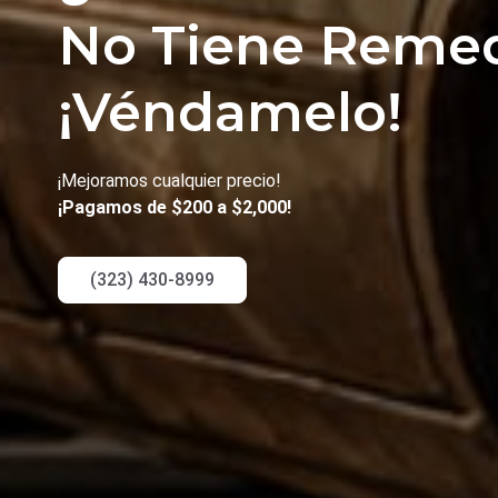
No Tiene Reme
¡Véndamelo!
¡Mejoramos cualquier precio!
¡Pagamos de $200 a $2,000!
(323) 430-8999