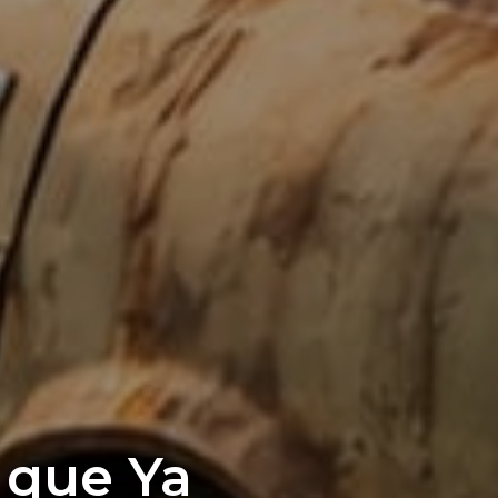
 que Ya